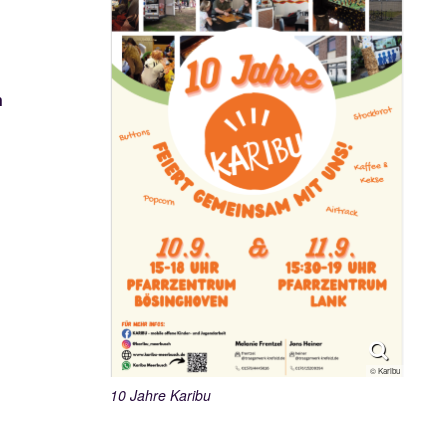
n
© Karibu
10 Jahre Karibu