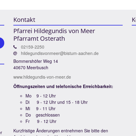
Kontakt
K
Pfarrei Hildegundis von Meer
Pfarramt Osterath
02159-2250
hildegundisvonmeer@bistum-aachen.de
Bommershöfer Weg 14
40670 Meerbusch
www.hildegundis-von-meer.de
Öffnungszeiten und telefonische Erreichbarkeit:
Mo 9 - 12 Uhr
Di 9 - 12 Uhr und 15 - 18 Uhr
Mi 9 - 11 Uhr
Do geschlossen
Fr 9 - 12 Uhr
Kurzfristige Änderungen entnehmen Sie bitte den
er