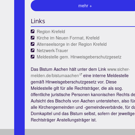
mehr +
Links
Region Krefeld
Kirche im Neuen Format, Krefeld
Altenseelsorge in der Region Krefeld
Netzwerk-Trauer
Meldestelle gem. Hinweisgeberschutzgesetz
Das Bistum Aachen hält unter dem Link
www.sicher-
melden.de/bistumaachen
eine interne Meldestelle
gemäß Hinweisgeberschutzgesetz vor. Diese
Meldestelle gilt für alle Rechtsträger, die als sog.
öffentliche juristische Personen kanonischen Rechts d
Aufsicht des Bischofs von Aachen unterstehen, also fü
alle Kirchengemeinden und -gemeindeverbände, für d
Domkapitel und das Bistum selbst, sofern der jeweilige
Rechtsträger Anstellungsträger ist.