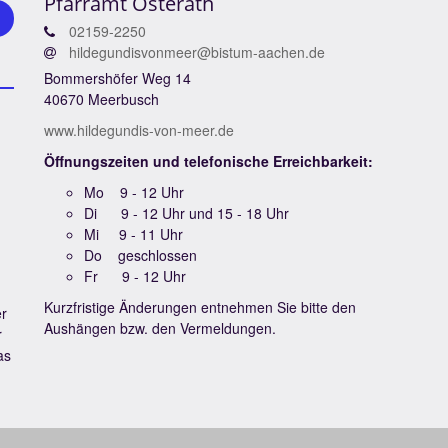
Pfarramt Osterath
02159-2250
hildegundisvonmeer@bistum-aachen.de
Bommershöfer Weg 14
40670 Meerbusch
www.hildegundis-von-meer.de
Öffnungszeiten und telefonische Erreichbarkeit:
Mo 9 - 12 Uhr
Di 9 - 12 Uhr und 15 - 18 Uhr
Mi 9 - 11 Uhr
Do geschlossen
Fr 9 - 12 Uhr
Kurzfristige Änderungen entnehmen Sie bitte den
er
Aushängen bzw. den Vermeldungen.
r
as