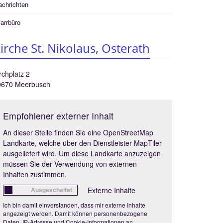
achrichten
arrbüro
irche St. Nikolaus, Osterath
rchplatz 2
0670
Meerbusch
Empfohlener externer Inhalt
An dieser Stelle finden Sie eine OpenStreetMap
Landkarte, welche über den Dienstleister MapTiler
ausgeliefert wird. Um diese Landkarte anzuzeigen
müssen Sie der Verwendung von externen
Inhalten zustimmen.
Externe Inhalte
Ich bin damit einverstanden, dass mir externe Inhalte
angezeigt werden. Damit können personenbezogene
Daten, IP-Adresse und Cookie-Informationen an