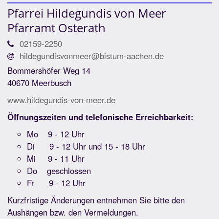
Pfarrei Hildegundis von Meer
Pfarramt Osterath
02159-2250
hildegundisvonmeer@bistum-aachen.de
Bommershöfer Weg 14
40670 Meerbusch
www.hildegundis-von-meer.de
Öffnungszeiten und telefonische Erreichbarkeit:
Mo 9 - 12 Uhr
Di 9 - 12 Uhr und 15 - 18 Uhr
Mi 9 - 11 Uhr
Do geschlossen
Fr 9 - 12 Uhr
Kurzfristige Änderungen entnehmen Sie bitte den
Aushängen bzw. den Vermeldungen.