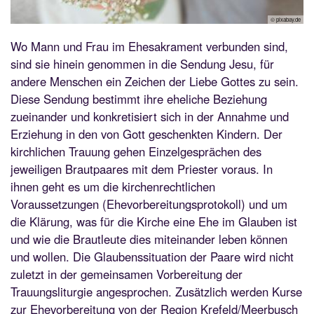
© pixabay.de
Wo Mann und Frau im Ehesakrament verbunden sind,
sind sie hinein genommen in die Sendung Jesu, für
andere Menschen ein Zeichen der Liebe Gottes zu sein.
Diese Sendung bestimmt ihre eheliche Beziehung
zueinander und konkretisiert sich in der Annahme und
Erziehung in den von Gott geschenkten Kindern. Der
kirchlichen Trauung gehen Einzelgesprächen des
jeweiligen Brautpaares mit dem Priester voraus. In
ihnen geht es um die kirchenrechtlichen
Voraussetzungen (Ehevorbereitungsprotokoll) und um
die Klärung, was für die Kirche eine Ehe im Glauben ist
und wie die Brautleute dies miteinander leben können
und wollen. Die Glaubenssituation der Paare wird nicht
zuletzt in der gemeinsamen Vorbereitung der
Trauungsliturgie angesprochen. Zusätzlich werden Kurse
zur Ehevorbereitung von der Region Krefeld/Meerbusch