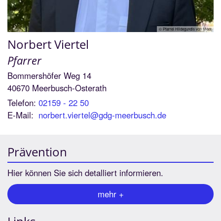
© Pfarrei Hildegundis von Meer
Norbert
Viertel
Pfarrer
Bommershöfer Weg 14
40670
Meerbusch-Osterath
Telefon:
02159 - 22 50
E-Mail:
norbert.viertel@gdg-meerbusch.de
Prävention
Hier können Sie sich detalliert informieren.
mehr +