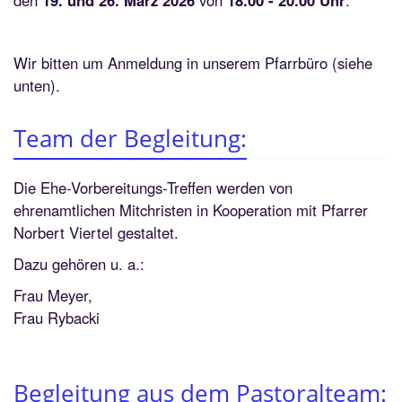
den
19. und 26. März 2026
von
18.00 - 20.00 Uhr
.
Wir bitten um Anmeldung in unserem Pfarrbüro (siehe
unten).
Team der Begleitung:
Die Ehe-Vorbereitungs-Treffen werden von
ehrenamtlichen Mitchristen in Kooperation mit Pfarrer
Norbert Viertel gestaltet.
Dazu gehören u. a.:
Frau Meyer,
Frau Rybacki
Begleitung aus dem Pastoralteam: