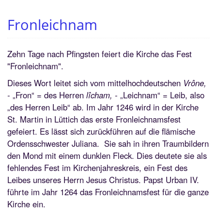
Fronleichnam
Zehn Tage nach Pfingsten feiert die Kirche das Fest
"Fronleichnam".
Dieses Wort leitet sich vom mittelhochdeutschen
Vrône,
-
„Fron“ = des Herren
lîcham, -
„Leichnam“ = Leib, also
„des Herren Leib“ ab. Im Jahr 1246 wird in der Kirche
St. Martin in Lüttich das erste Fronleichnamsfest
gefeiert. Es lässt sich zurückführen auf die flämische
Ordensschwester Juliana. Sie sah in ihren Traumbildern
den Mond mit einem dunklen Fleck. Dies deutete sie als
fehlendes Fest im Kirchenjahreskreis, ein Fest des
Leibes unseres Herrn Jesus Christus. Papst Urban IV.
führte im Jahr 1264 das Fronleichnamsfest für die ganze
Kirche ein.