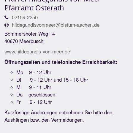
Pfarramt Osterath
02159-2250
hildegundisvonmeer@bistum-aachen.de
Bommershöfer Weg 14
40670 Meerbusch
www.hildegundis-von-meer.de
Öffnungszeiten und telefonische Erreichbarkeit:
Mo 9 - 12 Uhr
Di 9 - 12 Uhr und 15 - 18 Uhr
Mi 9 - 11 Uhr
Do geschlossen
Fr 9 - 12 Uhr
Kurzfristige Änderungen entnehmen Sie bitte den
Aushängen bzw. den Vermeldungen.