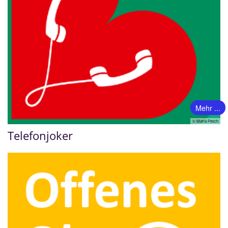
Mehr ...
© Maria Pesch
Telefonjoker