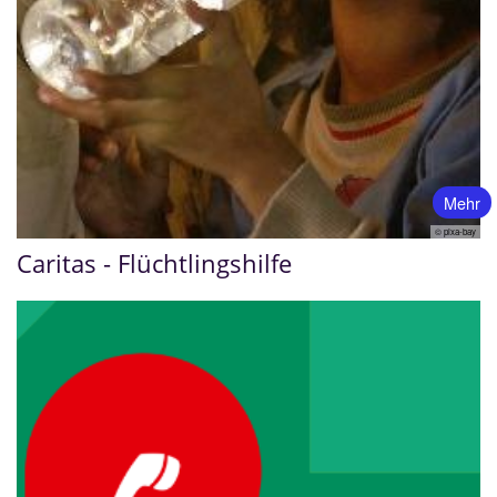
Mehr
© pixa-bay
Caritas - Flüchtlingshilfe