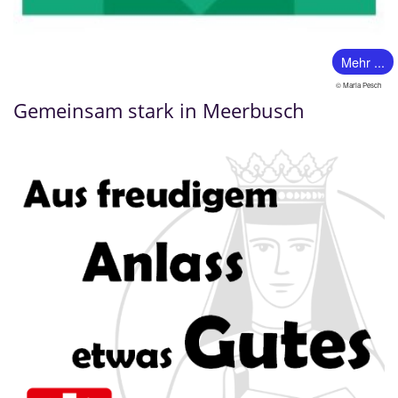
Mehr ...
© Maria Pesch
Gemeinsam stark in Meerbusch