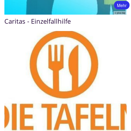
Mehr
© pixa-bay
Caritas - Einzelfallhilfe