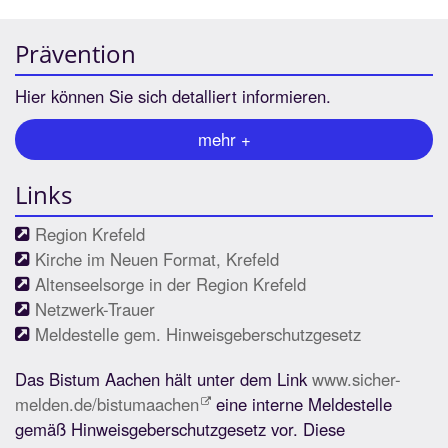
Prävention
Hier können Sie sich detalliert informieren.
mehr +
Links
Region Krefeld
Kirche im Neuen Format, Krefeld
Altenseelsorge in der Region Krefeld
Netzwerk-Trauer
Meldestelle gem. Hinweisgeberschutzgesetz
Das Bistum Aachen hält unter dem Link
www.sicher-
melden.de/bistumaachen
eine interne Meldestelle
gemäß Hinweisgeberschutzgesetz vor. Diese