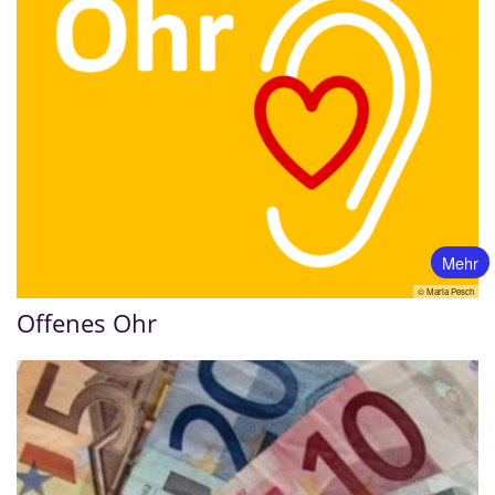
Mehr
© Maria Pesch
Offenes Ohr