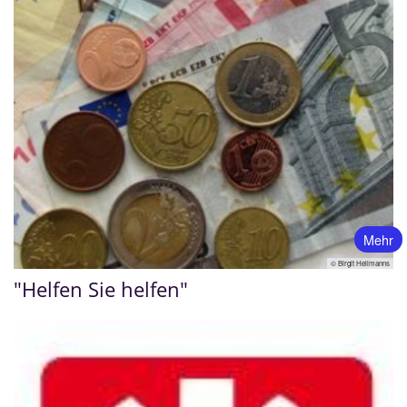
Mehr
© Birgit Hellmanns
"Helfen Sie helfen"