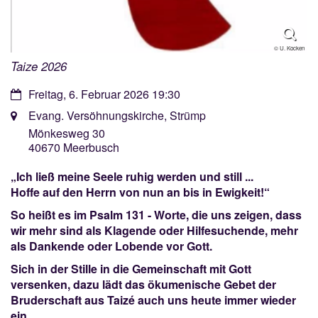
© U. Kocken
Taize 2026
Datum:
Freitag, 6. Februar 2026 19:30
Ort:
Evang. Versöhnungskirche, Strümp
Mönkesweg 30
40670
Meerbusch
„Ich ließ meine Seele ruhig werden und still ...
Hoffe auf den Herrn von nun an bis in Ewigkeit!“
So heißt es im Psalm 131 - Worte, die uns zeigen, dass
wir mehr sind als Klagende oder Hilfesuchende, mehr
als Dankende oder Lobende vor Gott.
Sich in der Stille in die Gemeinschaft mit Gott
versenken, dazu lädt das ökumenische Gebet der
Bruderschaft aus Taizé auch uns heute immer wieder
ein.