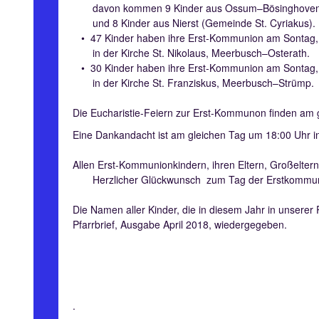
davon kommen 9 Kinder aus Ossum–Bösinghove
und 8 Kinder aus Nierst (Gemeinde St. Cyriakus).
• 47 Kinder haben ihre Erst-Kommunion am Sontag, 1
in der Kirche St. Nikolaus, Meerbusch–Osterath.
• 30 Kinder haben ihre Erst-Kommunion am Sontag, 2
in der Kirche St. Franziskus, Meerbusch–Strümp.
Die Eucharistie-Feiern zur Erst-Kommunon finden am g
Eine Dankandacht ist am gleichen Tag um 18:00 Uhr in
Allen Erst-Kommunionkindern, ihren Eltern, Großeltern 
Herzlicher Glückwunsch
zum Tag der Erstkommu
Die Namen aller Kinder, die in diesem Jahr in unsere
Pfarrbrief, Ausgabe April 2018, wiedergegeben.
.