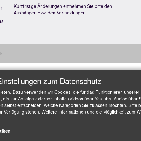
Kurzfristige Änderungen entnehmen Sie bitte den
er
Aushängen bzw. den Vermeldungen.
r
as
kt
Einstellungen zum Datenschutz
ieten. Dazu verwenden wir Cookies, die für das Funktionieren unserer
die zur Anzeige externer Inhalte (Videos über Youtube, Audios über S
 selbst entscheiden, welche Kategorien Sie zulassen möchten. Bitte be
ur Verfügung stehen. Weitere Informationen und die Möglichkeit zum Wid
stiken