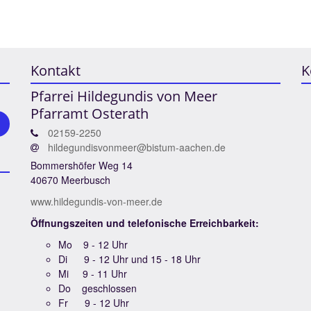
Kontakt
K
Pfarrei Hildegundis von Meer
Pfarramt Osterath
02159-2250
hildegundisvonmeer@bistum-aachen.de
Bommershöfer Weg 14
40670 Meerbusch
www.hildegundis-von-meer.de
Öffnungszeiten und telefonische Erreichbarkeit:
Mo 9 - 12 Uhr
Di 9 - 12 Uhr und 15 - 18 Uhr
Mi 9 - 11 Uhr
Do geschlossen
Fr 9 - 12 Uhr