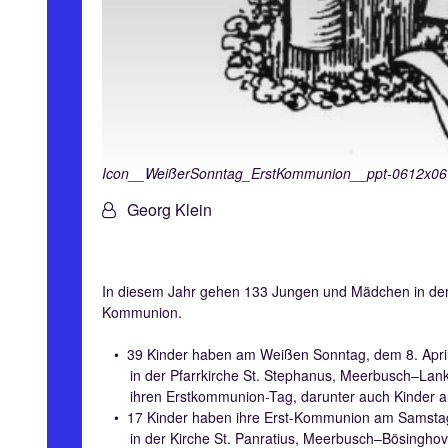
Icon__WeißerSonntag_ErstKommunion__ppt-0612x06
Von:
Georg Klein
In diesem Jahr gehen 133 Jungen und Mädchen in der
Kommunion.
• 39 Kinder haben am Weißen Sonntag, dem 8. April
in der Pfarrkirche St. Stephanus, Meerbusch–Lank
ihren Erstkommunion-Tag, darunter auch Kinder au
• 17 Kinder haben ihre Erst-Kommunion am Samstag,
in der Kirche St. Panratius, Meerbusch–Bösinghov