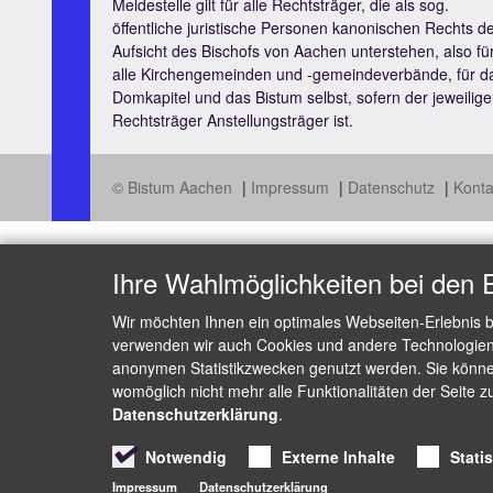
Meldestelle gilt für alle Rechtsträger, die als sog.
öffentliche juristische Personen kanonischen Rechts d
Aufsicht des Bischofs von Aachen unterstehen, also fü
alle Kirchengemeinden und -gemeindeverbände, für d
Domkapitel und das Bistum selbst, sofern der jeweilige
Rechtsträger Anstellungsträger ist.
© Bistum Aachen
Impressum
Datenschutz
Konta
Ihre Wahlmöglichkeiten bei den 
Wir möchten Ihnen ein optimales Webseiten-Erlebnis b
verwenden wir auch Cookies und andere Technologien, 
anonymen Statistikzwecken genutzt werden. Sie können
womöglich nicht mehr alle Funktionalitäten der Seite z
Datenschutzerklärung
.
Notwendig
Externe Inhalte
Stati
Impressum
Datenschutzerklärung