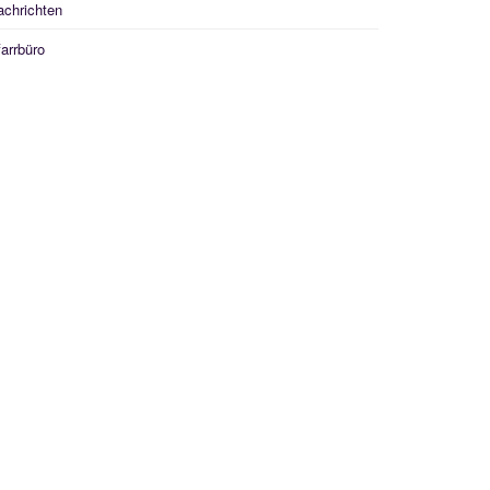
achrichten
arrbüro