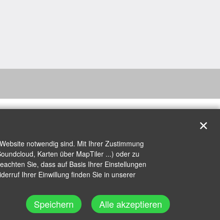
✕
 Website notwendig sind. Mit Ihrer Zustimmung
oundcloud, Karten über MapTiler ...) oder zu
achten Sie, dass auf Basis Ihrer Einstellungen
erruf Ihrer Einwillung finden Sie in unserer
Speichern
Alle akzeptieren