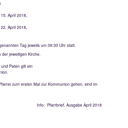
n
5. April 2018,
2. April 2018,
enannten Tag jeweils um 09:30 Uhr statt.
 der jeweiligen Kirche.
und Paten gilt ein
nion.
r Pfarrei zum ersten Mal zur Kommunion gehen, sind im
Info: Pfarrbrief, Ausgabe April 2018