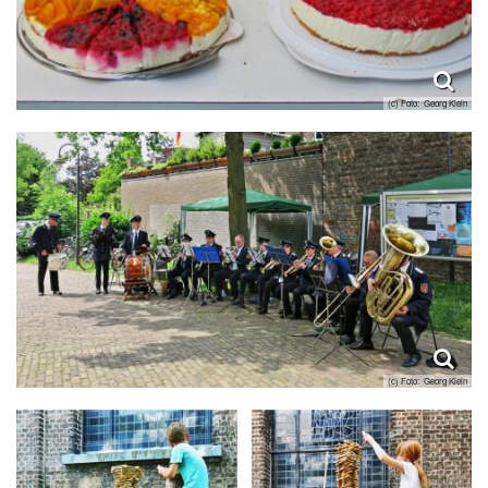
(c) Foto: Georg Klein
(c) Foto: Georg Klein