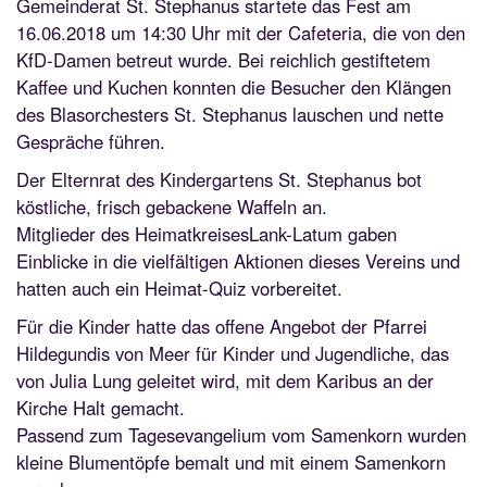
Gemeinderat St. Stephanus startete das Fest am
16.06.2018 um 14:30 Uhr mit der Cafeteria, die von den
KfD-Damen betreut wurde. Bei reichlich gestiftetem
Kaffee und Kuchen konnten die Besucher den Klängen
des Blasorchesters St. Stephanus lauschen und nette
Gespräche führen.
Der Elternrat des Kindergartens St. Stephanus bot
köstliche, frisch gebackene Waffeln an.
Mitglieder des HeimatkreisesLank-Latum gaben
Einblicke in die vielfältigen Aktionen dieses Vereins und
hatten auch ein Heimat-Quiz vorbereitet.
Für die Kinder hatte das offene Angebot der Pfarrei
Hildegundis von Meer für Kinder und Jugendliche, das
von Julia Lung geleitet wird, mit dem Karibus an der
Kirche Halt gemacht.
Passend zum Tagesevangelium vom Samenkorn wurden
kleine Blumentöpfe bemalt und mit einem Samenkorn