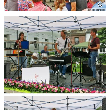
(c) Foto: Georg Klein