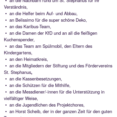
• an die Nachbarn rund um St. Stephanus für ihr
Verständnis,
• an die Helfer beim Auf- und Abbau,
• an Belissimo für die super schöne Deko,
• an das Karibus-Team,
• an die Damen der KfD und an all die fleißigen
Kuchenspender,
• an das Team am Spülmobil, den Eltern des
Kindergartens,
• an den Heimatkreis,
• an die Mitgliedern der Stiftung und des Fördervereins
St. Stephanus
,
• an die Kassenbesetzungen,
• an die Schützen für die Mithilfe,
• an die Messdiener/-innen für die Unterstützung in
vielfältiger Weise,
• an die Jugendlichen des Projektchores,
• an Horst Scheib, der in der ganzen Zeit für den guten