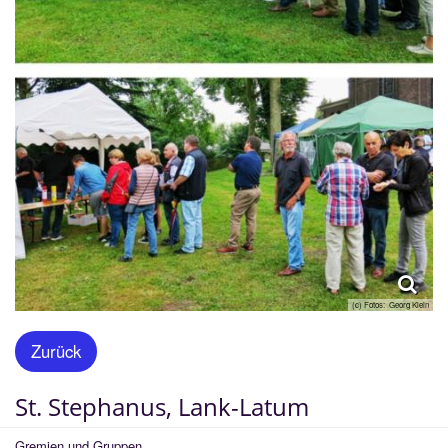
(c) Fotos: Georg Klein
Zurück
St. Stephanus, Lank-Latum
Gremien und Gruppen