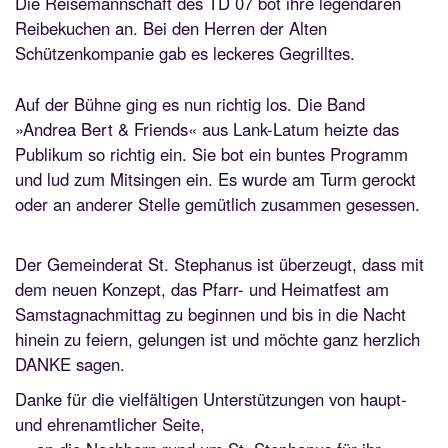
Die Reisemannschaft des TD 07 bot ihre legendären
Reibekuchen an. Bei den Herren der Alten
Schützenkompanie gab es leckeres Gegrilltes.
Auf der Bühne ging es nun richtig los. Die Band
»Andrea Bert & Friends« aus Lank-Latum heizte das
Publikum so richtig ein. Sie bot ein buntes Programm
und lud zum Mitsingen ein. Es wurde am Turm gerockt
oder an anderer Stelle gemütlich zusammen gesessen.
Der Gemeinderat St. Stephanus ist überzeugt, dass mit
dem neuen Konzept, das Pfarr- und Heimatfest am
Samstagnachmittag zu beginnen und bis in die Nacht
hinein zu feiern, gelungen ist und möchte ganz herzlich
DANKE sagen.
Danke für die vielfältigen Unterstützungen von haupt-
und ehrenamtlicher Seite,