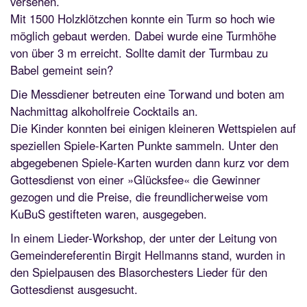
versehen.
Mit 1500 Holzklötzchen konnte ein Turm so hoch wie
möglich gebaut werden. Dabei wurde eine Turmhöhe
von über 3 m erreicht. Sollte damit der Turmbau zu
Babel gemeint sein?
Die Messdiener betreuten eine Torwand und boten am
Nachmittag alkoholfreie Cocktails an.
Die Kinder konnten bei einigen kleineren Wettspielen auf
speziellen Spiele-Karten Punkte sammeln. Unter den
abgegebenen Spiele-Karten wurden dann kurz vor dem
Gottesdienst von einer »Glücksfee« die Gewinner
gezogen und die Preise, die freundlicherweise vom
KuBuS gestifteten waren, ausgegeben.
In einem Lieder-Workshop, der unter der Leitung von
Gemeindereferentin Birgit Hellmanns stand, wurden in
den Spielpausen des Blasorchesters Lieder für den
Gottesdienst ausgesucht.