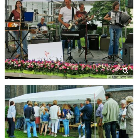
(c) Fotos: Georg Klein