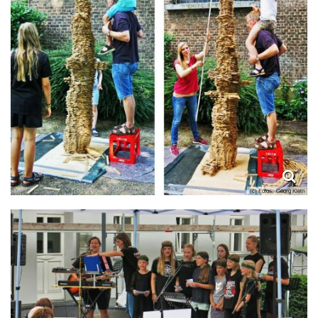
(c) Fotos: Georg Klein