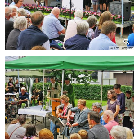
(c) Foto: Georg Klein