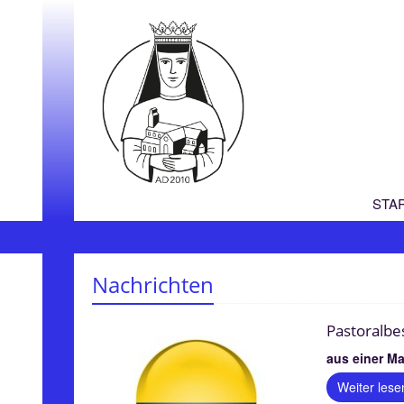
STA
Nachrichten
Pastoralbe
aus einer Ma
Weiter lese