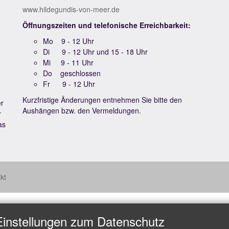
www.hildegundis-von-meer.de
Öffnungszeiten und telefonische Erreichbarkeit:
Mo 9 - 12 Uhr
Di 9 - 12 Uhr und 15 - 18 Uhr
Mi 9 - 11 Uhr
Do geschlossen
Fr 9 - 12 Uhr
Kurzfristige Änderungen entnehmen Sie bitte den
er
Aushängen bzw. den Vermeldungen.
r
as
kt
Einstellungen zum Datenschutz