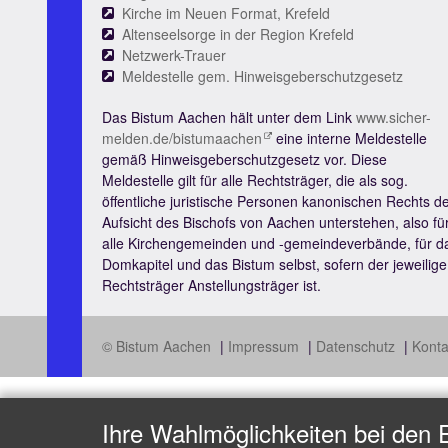
Kirche im Neuen Format, Krefeld
Altenseelsorge in der Region Krefeld
Netzwerk-Trauer
Meldestelle gem. Hinweisgeberschutzgesetz
Das Bistum Aachen hält unter dem Link
www.sicher-
melden.de/bistumaachen
eine interne Meldestelle
gemäß Hinweisgeberschutzgesetz vor. Diese
Meldestelle gilt für alle Rechtsträger, die als sog.
öffentliche juristische Personen kanonischen Rechts d
Aufsicht des Bischofs von Aachen unterstehen, also fü
alle Kirchengemeinden und -gemeindeverbände, für d
Domkapitel und das Bistum selbst, sofern der jeweilige
Rechtsträger Anstellungsträger ist.
© Bistum Aachen
Impressum
Datenschutz
Konta
Ihre Wahlmöglichkeiten bei den 