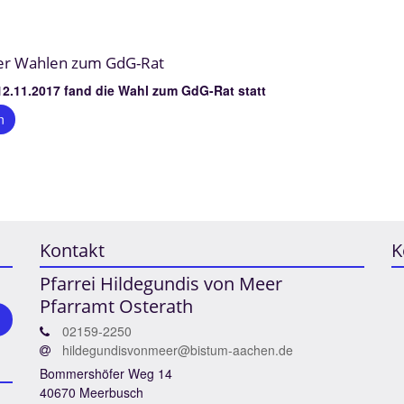
der Wahlen zum GdG-Rat
12.11.2017 fand die Wahl zum GdG-Rat statt
n
Kontakt
K
Pfarrei Hildegundis von Meer
Pfarramt Osterath
02159-2250
hildegundisvonmeer@bistum-aachen.de
Bommershöfer Weg 14
40670 Meerbusch