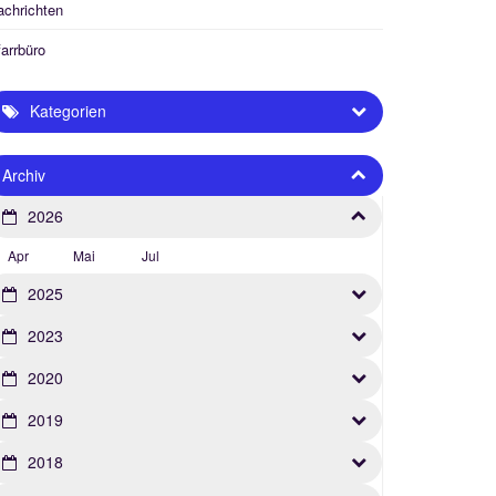
achrichten
arrbüro
Kategorien
Archiv
2026
Apr
Mai
Jul
2025
2023
2020
2019
2018