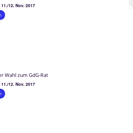
11./12. Nov. 2017
n
er Wahl zum GdG-Rat
11./12. Nov. 2017
n